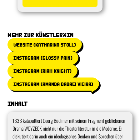
mehr zur Künstler*in
Website (Katharina Stoll)
Instagram (Glossy Pain)
Instagram (Riah Knight)
Instagram (Amanda Babaei Vieira)
Inhalt
1836 katapultiert Georg Büchner mit seinem Fragment gebliebenen
Drama WOYZECK nicht nur die Theaterliteratur in die Moderne. Er
diskutiert darin auch ein ideologisches Denken und Sprechen über