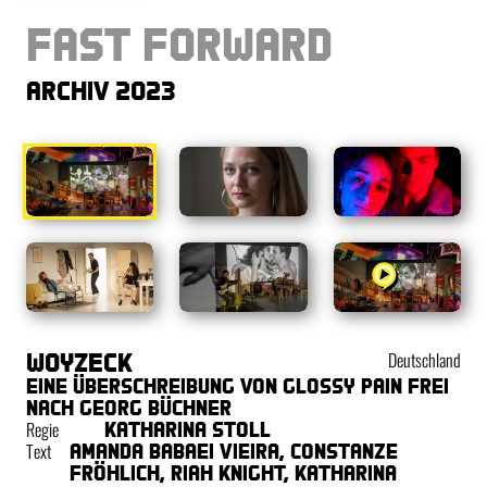
Fast Forward
Archiv 2023
Woyzeck
Deutschland
Eine Überschreibung von Glossy Pain frei
nach Georg Büchner
Regie
Katharina Stoll
Text
Amanda Babaei Vieira, Constanze
Fröhlich, Riah Knight, Katharina