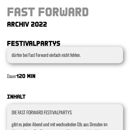
Fast Forward
Archiv 2022
Festivalpartys
Kurzbeschreibung
dürfen bei Fast Forward einfach nicht fehlen.
Dauer
120 min
Inhalt
DIE FAST FORWARD FESTIVALPARTYS
gibt es jeden Abend und mit wechselnden DJs aus Dresden im